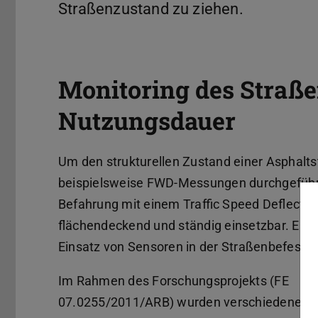
Straßenzustand zu ziehen.
Monitoring des Straße
Nutzungsdauer
Um den strukturellen Zustand einer Asphalt
beispielsweise FWD-Messungen durchgeführt 
Befahrung mit einem Traffic Speed Deflecto
flächendeckend und ständig einsetzbar. Ein
Einsatz von Sensoren in der Straßenbefesti
Im Rahmen des Forschungsprojekts (FE
07.0255/2011/ARB) wurden verschiedene K