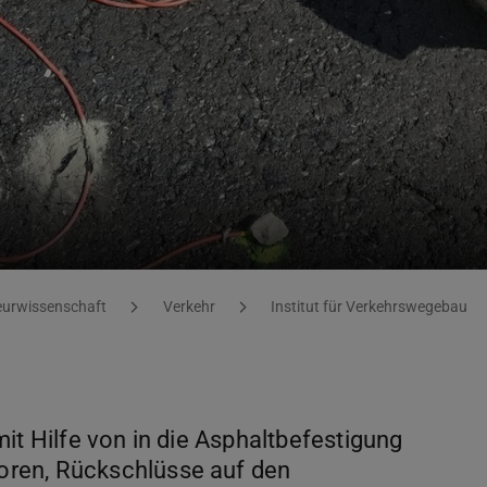
eurwissenschaft
Verkehr
Institut für Verkehrswegebau
it Hilfe von in die Asphaltbefestigung
ren, Rückschlüsse auf den