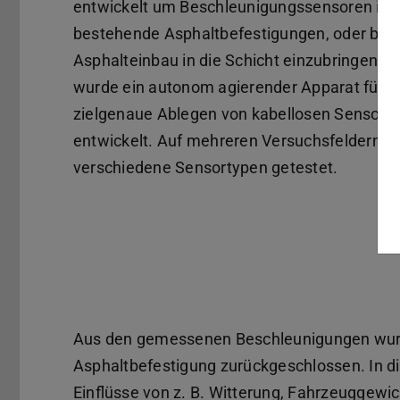
entwickelt um Beschleunigungssensoren in
bestehende Asphaltbefestigungen, oder bei
Asphalteinbau in die Schicht einzubringen. D
wurde ein autonom agierender Apparat für d
zielgenaue Ablegen von kabellosen Sensore
entwickelt. Auf mehreren Versuchsfeldern 
verschiedene Sensortypen getestet.
Aus den gemessenen Beschleunigungen wurd
Asphaltbefestigung zurückgeschlossen. In 
Einflüsse von z. B. Witterung, Fahrzeuggewi