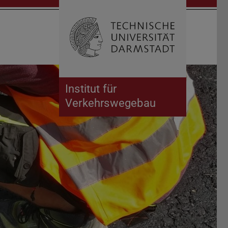
Suche öffnen
Zur Start
Institut für
Verkehrswegebau