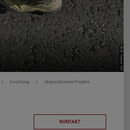
Bild: Tobias Hill
Forschung
Abgeschlossene Projekte
KONTAKT