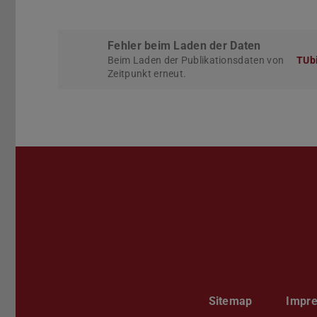
Fehler beim Laden der Daten
Beim Laden der Publikationsdaten von
TUbi
Zeitpunkt erneut.
Sitemap
Impr