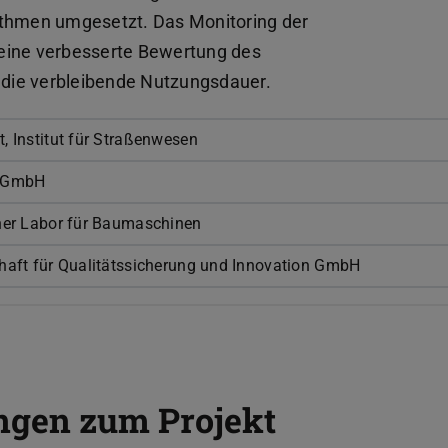
ithmen umgesetzt. Das Monitoring der
eine verbesserte Bewertung des
die verbleibende Nutzungsdauer.
, Institut für Straßenwesen
s GmbH
ner Labor für Baumaschinen
haft für Qualitätssicherung und Innovation GmbH
ngen zum Projekt