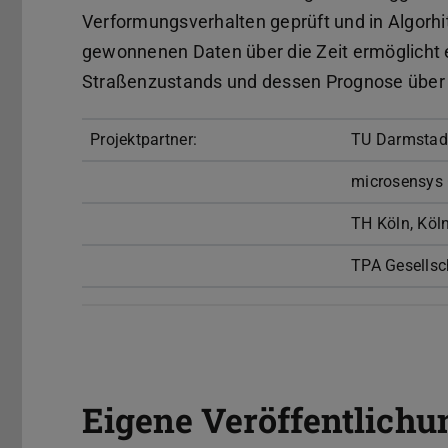
Verformungsverhalten geprüft und in Algorh
gewonnenen Daten über die Zeit ermöglicht 
Straßenzustands und dessen Prognose über 
Projektpartner:
TU Darmstadt
microsensy
TH Köln, Köl
TPA Gesellsc
Eigene Veröffentlichu