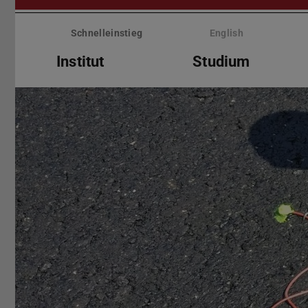
Menü
überspringen
Schnelleinstieg
English
Institut
Studium