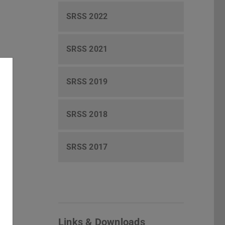
SRSS 2022
SRSS 2021
SRSS 2019
SRSS 2018
SRSS 2017
Links & Downloads