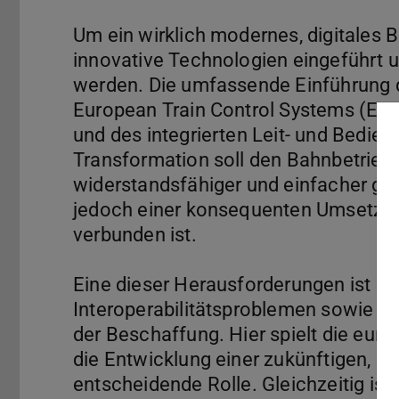
Um ein wirklich modernes, digitales
innovative Technologien eingeführt 
werden. Die umfassende Einführung d
European Train Control Systems (ETC
und des integrierten Leit- und Bedie
Transformation soll den Bahnbetrieb
widerstandsfähiger und einfacher gest
jedoch einer konsequenten Umsetzun
verbunden ist.
Eine dieser Herausforderungen ist d
Interoperabilitätsproblemen sowie di
der Beschaffung. Hier spielt die eur
die Entwicklung einer zukünftigen, ei
entscheidende Rolle. Gleichzeitig ist 