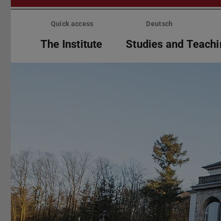
Skip
menu
Quick access
Deutsch
The Institute
Studies and Teach