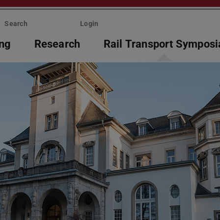
Search
Login
ing
Research
Rail Transport Symposi