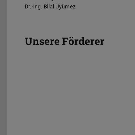
Dr.-Ing. Bilal Üyümez
Unsere Förderer
NEXTRAIL
Deutsc