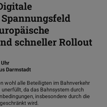
igitale
 Spannungsfeld
europäische
nd schneller Rollout
 Uhr
us Darmstadt
n wohl alle Beteiligten im Bahnverkehr
ig unerfüllt, da das Bahnsystem durch
bedingungen, insbesondere durch die
ngeschränkt wird.