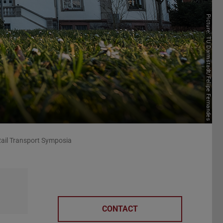
Picture: TU Darmstadt/Felipe Fernandes
ail Transport Symposia
CONTACT